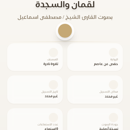
لقمان والسجدة
بصوت القارئ الشيخ / مصطفى اسماعيل
الرواية
المصحف
حفص عن عاصم
تلاوة نادرة
مكان التسجيل
تاريخ التسجيل
غير محدد
غير محدد
جودة الصوت
عدد الاستماعات
نسخة أصلية
0 استماع