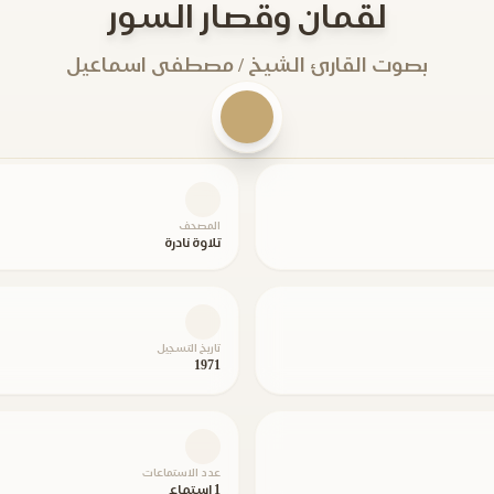
لقمان وقصار السور
بصوت القارئ الشيخ / مصطفى اسماعيل
المصحف
تلاوة نادرة
تاريخ التسجيل
1971
عدد الاستماعات
1 استماع