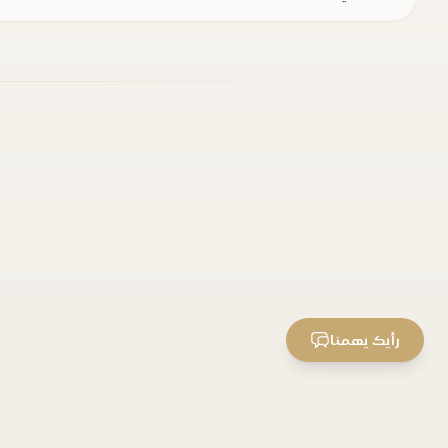
رأيك يهمنا