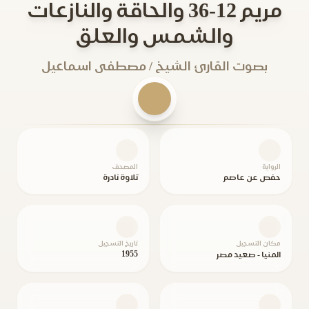
مريم 12-36 والحاقة والنازعات
والشمس والعلق
بصوت القارئ الشيخ / مصطفى اسماعيل
الرواية
المصحف
حفص عن عاصم
تلاوة نادرة
مكان التسجيل
تاريخ التسجيل
1955
المنيا - صعيد مصر