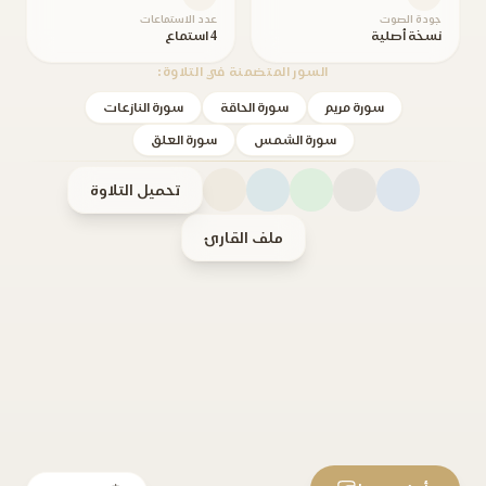
جودة الصوت
عدد الاستماعات
نسخة أصلية
4 استماع
السور المتضمنة في التلاوة:
سورة مريم
سورة الحاقة
سورة النازعات
سورة الشمس
سورة العلق
تحميل التلاوة
ملف القارئ