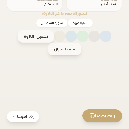
نسخة أصلية
0 استماع
السور المتضمنة في التلاوة:
سورة مريم
سورة الشمس
تحميل التلاوة
ملف القارئ
رأيك يهمنا
العربية