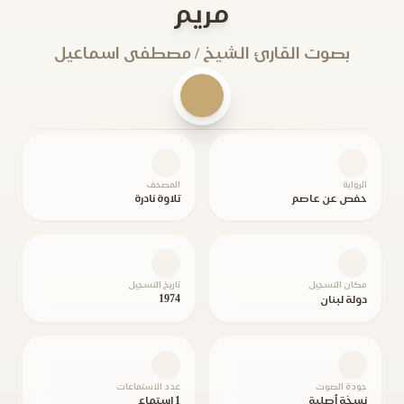
مريم
بصوت القارئ الشيخ / مصطفى اسماعيل
الرواية
المصحف
حفص عن عاصم
تلاوة نادرة
مكان التسجيل
تاريخ التسجيل
1974
دولة لبنان
جودة الصوت
عدد الاستماعات
نسخة أصلية
1 استماع