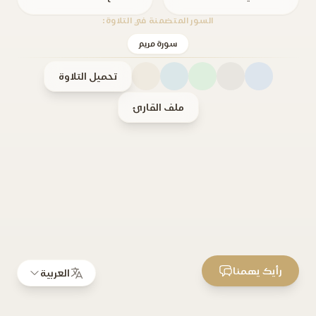
السور المتضمنة في التلاوة:
سورة مريم
تحميل التلاوة
ملف القارئ
رأيك يهمنا
العربية