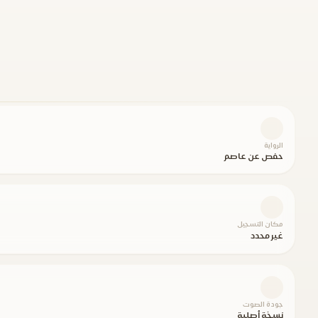
الرواية
حفص عن عاصم
مكان التسجيل
غير محدد
جودة الصوت
نسخة أصلية