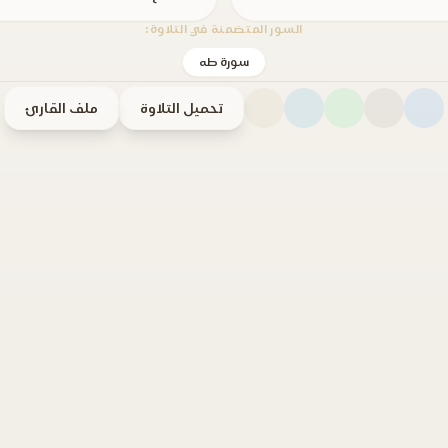
السور المتضمنة في التلاوة:
سورة طه
تحميل التلاوة
ملف القارئ