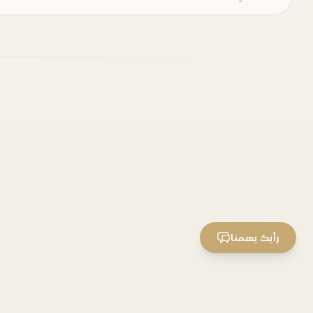
رأيك يهمنا