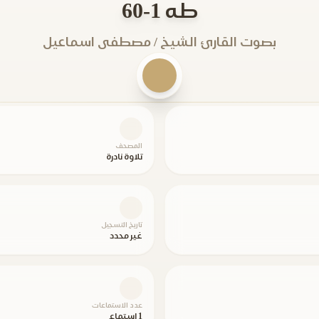
طه 1-60
بصوت القارئ الشيخ / مصطفى اسماعيل
المصحف
تلاوة نادرة
تاريخ التسجيل
غير محدد
عدد الاستماعات
1 استماع