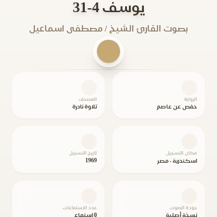
يوسف 4-31
بصوت القارئ الشيخ / مصطفى اسماعيل
الرواية
المصحف
حفص عن عاصم
تلاوة نادرة
مكان التسجيل
تاريخ التسجيل
1969
اسكندرية - مصر
جودة الصوت
عدد الاستماعات
نسخة أصلية
0 استماع