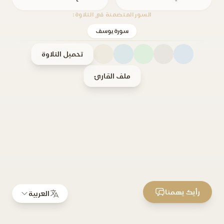
السور المتضمنة في التلاوة:
سورة يوسف
تحميل التلاوة
ملف القارئ
رأيك يهمنا
العربية