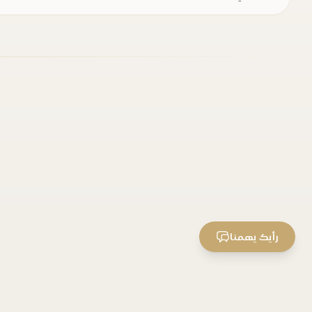
رأيك يهمنا