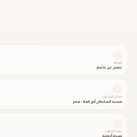
الرواية
حفص عن عاصم
مكان التسجيل
مسجد السلطان أبي العلا - مصر
جودة الصوت
نسخة أصلية