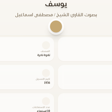
يوسف
بصوت القارئ الشيخ / مصطفى اسماعيل
المصحف
تلاوة نادرة
تاريخ التسجيل
1956
عدد الاستماعات
10 استماع