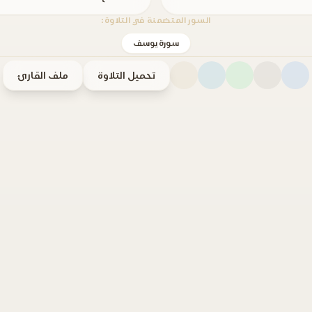
السور المتضمنة في التلاوة:
سورة يوسف
تحميل التلاوة
ملف القارئ