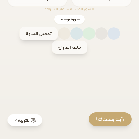
السور المتضمنة في التلاوة:
سورة يوسف
تحميل التلاوة
ملف القارئ
رأيك يهمنا
العربية