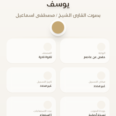
يوسف
بصوت القارئ الشيخ / مصطفى اسماعيل
الرواية
المصحف
حفص عن عاصم
تلاوة نادرة
مكان التسجيل
تاريخ التسجيل
غير محدد
غير محدد
جودة الصوت
عدد الاستماعات
نسخة أصلية
1 استماع