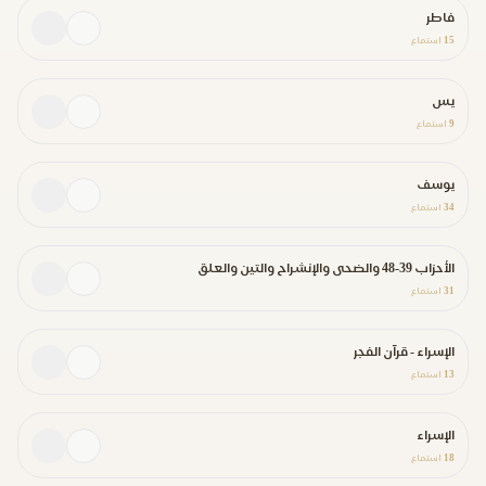
فاطر
15
استماع
يس
9
استماع
يوسف
34
استماع
الأحزاب 39-48 والضحى والإنشراح والتين والعلق
31
استماع
الإسراء - قرآن الفجر
13
استماع
الإسراء
18
استماع