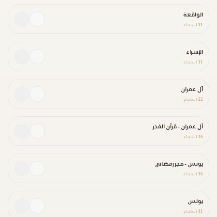
الواقعة
11
استماع
الإسراء
11
استماع
آل عمران
22
استماع
آل عمران - قرآن الفجر
16
استماع
يونس - فجر رمضاني
16
استماع
يونس
11
استماع