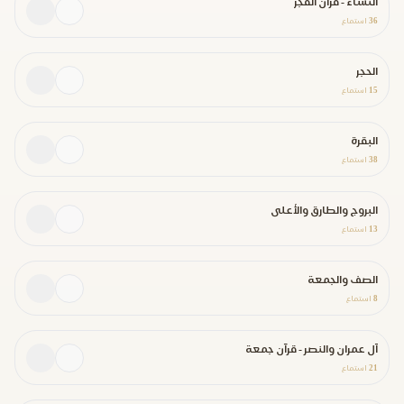
النساء - قرآن الفجر
36
استماع
الحجر
15
استماع
البقرة
38
استماع
البروج والطارق والأعلى
13
استماع
الصف والجمعة
8
استماع
آل عمران والنصر - قرآن جمعة
21
استماع