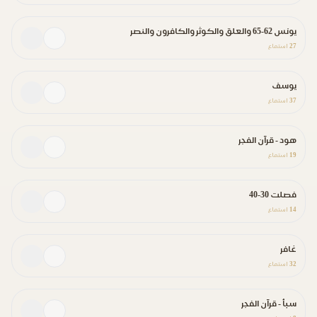
يونس 62-65 والعلق والكوثر والكافرون والنصر
27
استماع
يوسف
37
استماع
هود - قرآن الفجر
19
استماع
فصلت 30-40
14
استماع
غافر
32
استماع
سبأ - قرآن الفجر