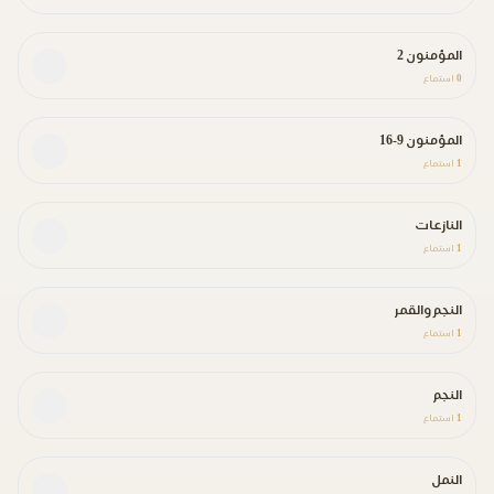
المؤمنون 2
0
استماع
المؤمنون 9-16
1
استماع
النازعات
1
استماع
النجم والقمر
1
استماع
النجم
1
استماع
النمل