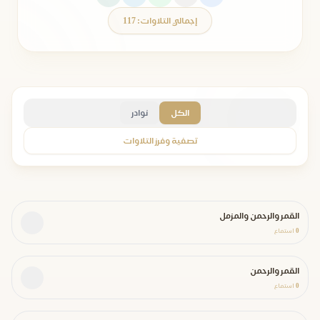
إجمالي التلاوات: 117
الكل
نوادر
تصفية وفرز التلاوات
القمر والرحمن والمزمل
0
استماع
القمر والرحمن
0
استماع