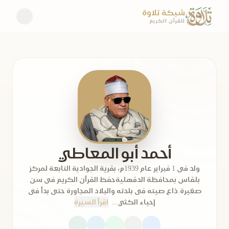
شبكة تلاوة
للقرآن الكريم
أحمد أبو المعاطي
ولد فى 1 فبراير عام 1939م، بقرية الجوادية التابعة لمركز
بلقاس بمحافظة الدقهليةحفظ القرآن الكريم فى سن
صغيرة.ذاع صيته فى بلدته والبلاد المجاورة حتى بدأ فى
إحياء الكثي...
اقرأ السيرة