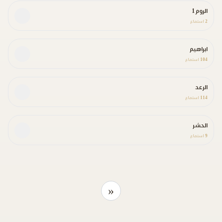
الروم 1
2
استماع
ابراهيم
104
استماع
الرعد
114
استماع
الحشر
9
استماع
«