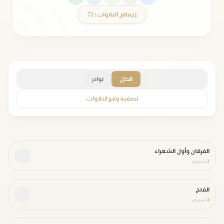
إجمالي التلاوات: 72
الكل
نوادر
تصفية وفرز التلاوات
الفرقان وأول الشعراء
2
استماع
الفتح
4
استماع