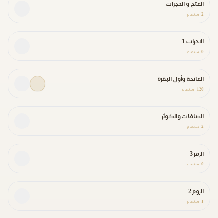
الفتح و الحجرات
2
استماع
الاحزاب 1
0
استماع
الفاتحة وأول البقرة
120
استماع
الصافات والكوثر
2
استماع
الزمر 3
0
استماع
الروم 2
1
استماع