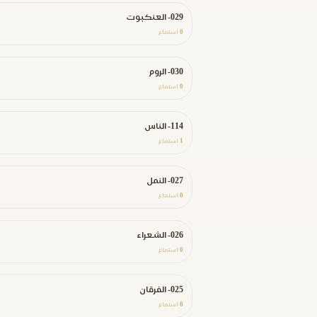
029- العنكبوت
0
استماع
030- الروم
0
استماع
114- الناس
1
استماع
027- النمل
0
استماع
026- الشعراء
0
استماع
025- الفرقان
0
استماع