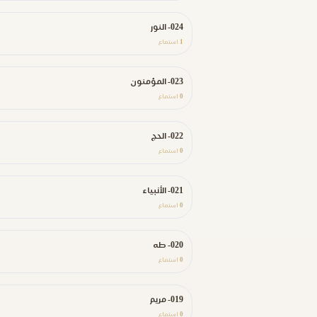
024- النور
1
استماع
023- المؤمنون
0
استماع
022- الحج
0
استماع
021- الأنبياء
0
استماع
020- طه
0
استماع
019- مريم
0
استماع