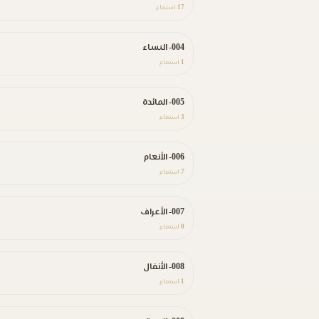
17
استماع
004- النساء
1
استماع
005- المائدة
3
استماع
006- الأنعام
7
استماع
007- الأعراف
0
استماع
008- الأنفال
1
استماع