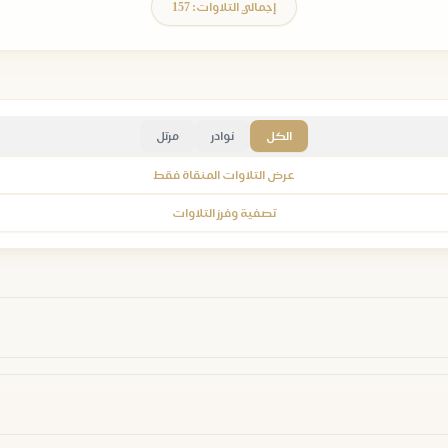
إجمالي التلاوات: 157
الكل
نوادر
مرتل
عرض التلاوات المنقاة فقط
تصفية وفرز التلاوات