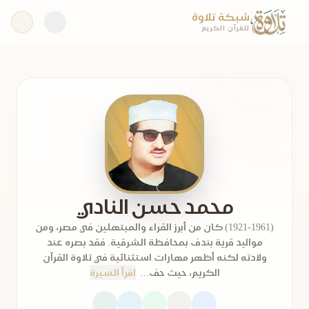
شبكة تلاوة
للقرآن الكريم
محمد حسن النادي
(1921-1961) كان من أبرز القراء والمبتهلين في مصر، ومن
مواليد قرية بندف بمحافظة الشرقية. فقد بصره عند
ولادته لكنه أظهر مهارات استثنائية في تلاوة القرآن
الكريم، حيث حف...
اقرأ السيرة