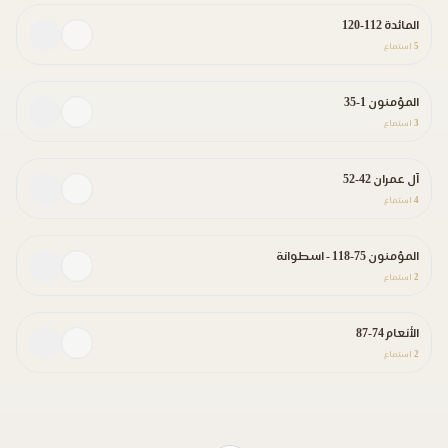
المائدة 112-120
5
استماع
المؤمنون 1-35
3
استماع
آل عمران 42-52
4
استماع
المؤمنون 75-118 - اسطوانة
2
استماع
الأنعام 74-87
2
استماع