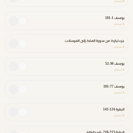
3
استماع
يوسف 1-101
5
استماع
جزء تبارك من سورة الملك إلى المرسلات
2
استماع
يوسف 30-52
1
استماع
يوسف 77-101
3
استماع
البقرة 124-143
4
استماع
البقرة 213-218 - اسطوانة