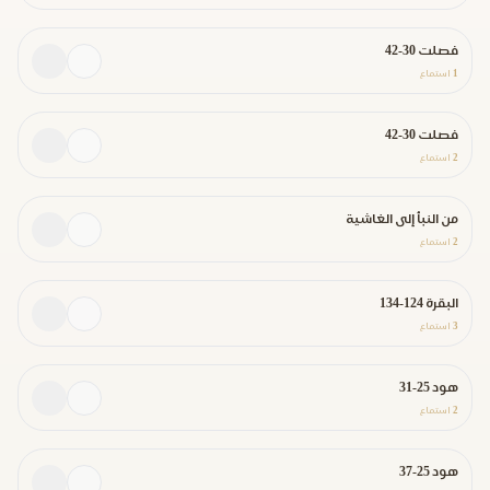
فصلت 30-42
1
استماع
فصلت 30-42
2
استماع
من النبأ إلى الغاشية
2
استماع
البقرة 124-134
3
استماع
هود 25-31
2
استماع
هود 25-37