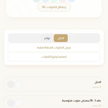
إجمالي التلاوات: 66
الكل
نوادر
عرض التلاوات المنقاة فقط
تصفية وفرز التلاوات
النحل
3
استماع
طه 1 - 50 بصدى صوت متوسط
4
استماع