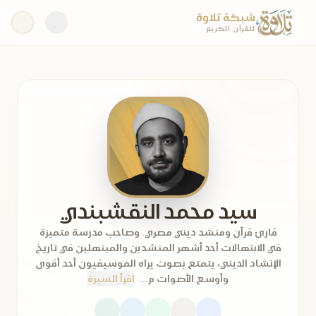
شبكة تلاوة
للقرآن الكريم
سيد محمد النقشبندي
قارئ قرآن ومنشد ديني مصري. وصاحب مدرسة متميزة
في الابتهالات أحد أشهر المنشدين والمبتهلين في تاريخ
الإنشاد الديني، يتمتع بصوت يراه الموسيقيون أحد أقوى
وأوسع الأصوات م...
اقرأ السيرة