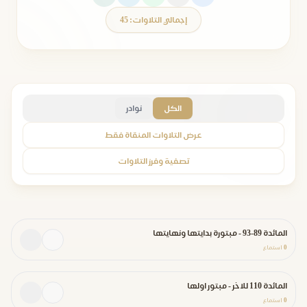
إجمالي التلاوات: 45
الكل
نوادر
عرض التلاوات المنقاة فقط
تصفية وفرز التلاوات
المائدة 89-93 - مبتورة بدايتها ونهايتها
0
استماع
المائدة 110 للاخر - مبتور اولها
0
استماع