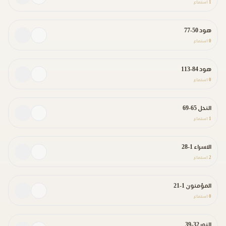
1
استماع
هود 50-77
0
استماع
هود 84-113
0
استماع
النحل 65-69
1
استماع
الاسراء 1-28
2
استماع
المؤمنون 1-21
0
استماع
النور 32-39