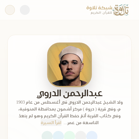
شبكة تلاوة
للقرآن الكريم
عبدالرحمن الدروي
ولد الشيخ عبدالرحمن الدروي في أغسطس من عام 1903
م، وفي قرية ( دروة ) مركز أشمون بمحافظة المنوفية،
وفي كتّاب القرية أتمّ حفظ القرآن الكريم وهو لم يتعدّ
التاسعة من عمر...
اقرأ السيرة