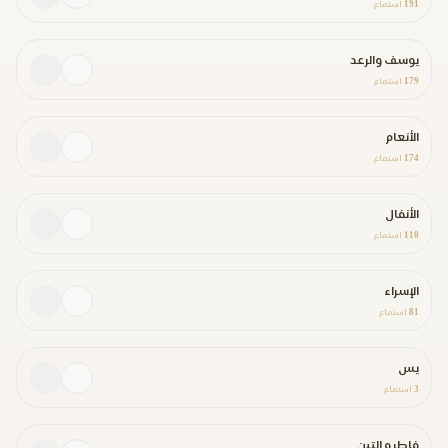
191
استماع
يوسف والرعد
179
استماع
الأنعام
174
استماع
الأنفال
110
استماع
الإسراء
81
استماع
يس
3
استماع
فاطر و التين