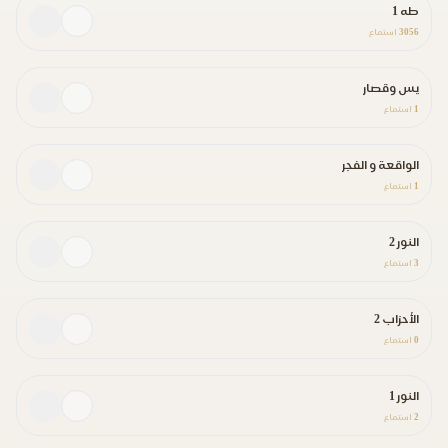
طه 1
3056
استماع
يس وقصار
1
استماع
الواقعة و الفجر
1
استماع
النور 2
3
استماع
الأحزاب 2
0
استماع
النور 1
2
استماع