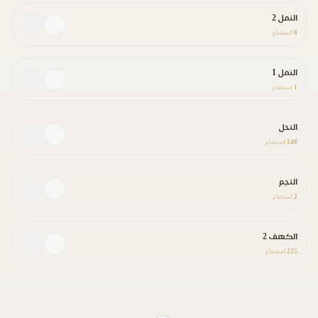
النمل 2
0
استماع
النمل 1
1
استماع
النحل
140
استماع
النجم
2
استماع
الكهف 2
225
استماع