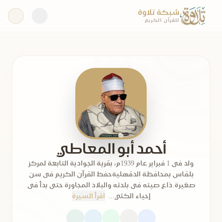
شبكة تلاوة
للقرآن الكريم
أحمد أبو المعاطي
ولد فى 1 فبراير عام 1939م، بقرية الجوادية التابعة لمركز
بلقاس بمحافظة الدقهليةحفظ القرآن الكريم فى سن
صغيرة.ذاع صيته فى بلدته والبلاد المجاورة حتى بدأ فى
إحياء الكثي...
اقرأ السيرة