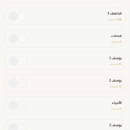
الكهف 3
158
استماع
فصلت
2
استماع
يوسف 1
93
استماع
يوسف 2
72
استماع
الأنبياء
1
استماع
يوسف 3