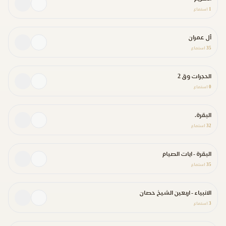
1
استماع
آل عمران
35
استماع
الحجرات وق 2
0
استماع
البقرة.
32
استماع
البقرة - ايات الصيام
35
استماع
الانبياء - اربعين الشيخ حصان
3
استماع