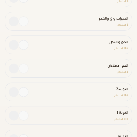
1
استماع
الحجرات و ق والفجر
1
استماع
الحجر و النحل
106
استماع
الحج - دملاش
4
استماع
التوبة.2
166
استماع
التوبة 1
150
استماع
التحريم