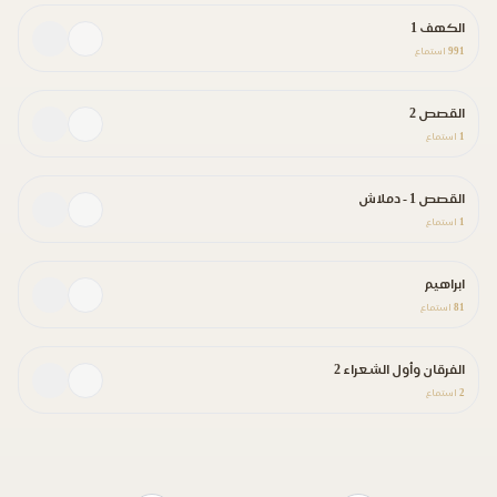
الكهف 1
991
استماع
القصص 2
1
استماع
القصص 1 - دملاش
1
استماع
ابراهيم
81
استماع
الفرقان وأول الشعراء 2
2
استماع