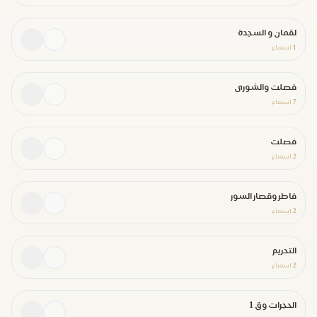
لقمان و السجدة
1
استماع
فصلت والشورى
7
استماع
فصلت
2
استماع
فاطر وقصار السور
2
استماع
التحريم
2
استماع
الحجرات وق 1