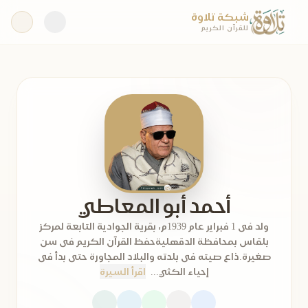
شبكة تلاوة
للقرآن الكريم
أحمد أبو المعاطي
ولد فى 1 فبراير عام 1939م، بقرية الجوادية التابعة لمركز
بلقاس بمحافظة الدقهليةحفظ القرآن الكريم فى سن
صغيرة.ذاع صيته فى بلدته والبلاد المجاورة حتى بدأ فى
إحياء الكثي...
اقرأ السيرة