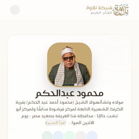
شبكة تلاوة
للقرآن الكريم
محمود عبدالحكم
مولده ونشأتهولد الشيخ (محمود أحمد عبد الحكم) بقرية
الكرنك الشهيرة التابعة لمركز فرشوط سابقًا ولمركز أبو
تشت حاليًا - محافظة قنا العريقة بصعيد مصر - يوم
الاثنين الموا...
اقرأ السيرة