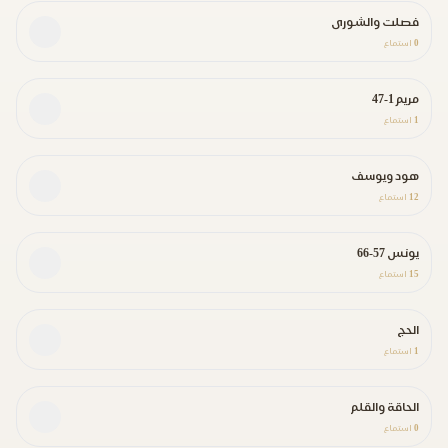
فصلت والشورى
0
استماع
مريم 1-47
1
استماع
هود ويوسف
12
استماع
يونس 57-66
15
استماع
الحج
1
استماع
الحاقة والقلم
0
استماع