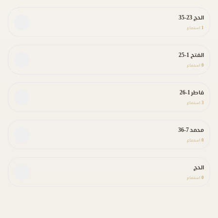
الحج 23-35
1
استماع
الفتح 1-25
0
استماع
فاطر 1-26
3
استماع
محمد 7-36
0
استماع
الحج
0
استماع