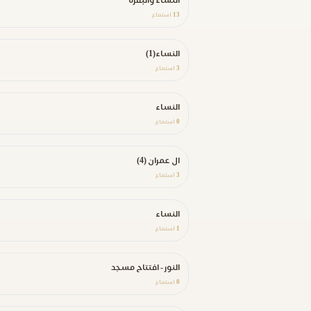
النساء والبقرة
13
استماع
النساء(1)
3
استماع
النساء
0
استماع
ال عمران (4)
3
استماع
النساء
1
استماع
النور - افتتاح مسجد
0
استماع