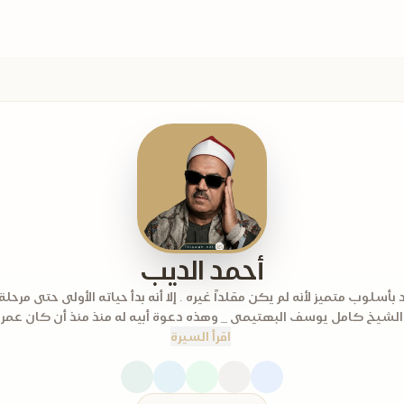
أحمد الديب
 بأسلوب متميز لأنه لم يكن مقلداً غيره . إلا أنه بدأ حياته الأولى حتى مرح
 الشيخ كامل يوسف البهتيمى _ وهذه دعوة أبيه له منذ منذ أن كان عمره
اقرأ السيرة