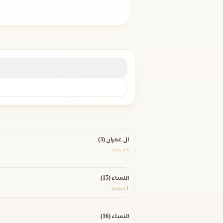
ال عمران (3)
3
استماع
النساء (15)
1
استماع
النساء (16)