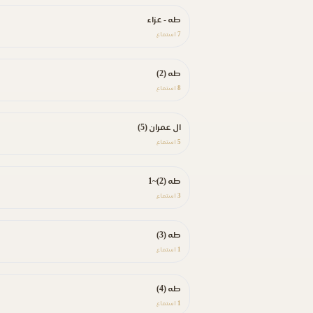
طه - عزاء
7
استماع
طه (2)
8
استماع
ال عمران (5)
5
استماع
طه (2)~1
3
استماع
طه (3)
1
استماع
طه (4)
1
استماع