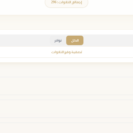
إجمالي التلاوات: 296
الكل
نوادر
تصفية وفرز التلاوات