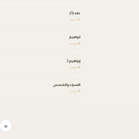
طه (5)
1
استماع
ابراهيم
0
استماع
إبراهيم 2
0
استماع
الاسراء والشمس
0
استماع
«