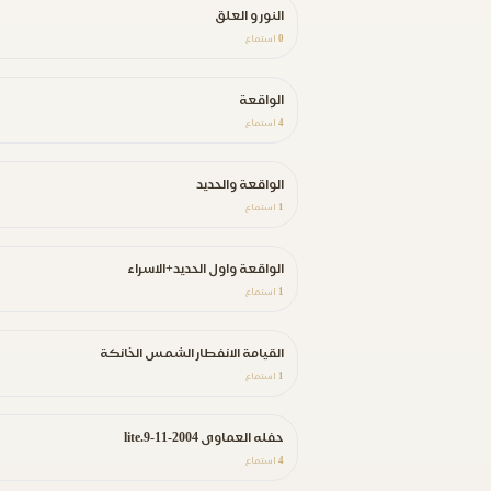
النور و العلق
0
استماع
الواقعة
4
استماع
الواقعة والحديد
1
استماع
الواقعة واول الحديد+الاسراء
1
استماع
القيامة الانفطار الشمس الخانكة
1
استماع
حفله العماوى 2004-11-9.lite
4
استماع